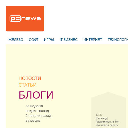
ЖЕЛЕЗО
СОФТ
ИГРЫ
IT-БИЗНЕС
ИНТЕРНЕТ
ТЕХНОЛОГ
НОВОСТИ
СТАТЬИ
БЛОГИ
за неделю
неделю назад
13:33
2 недели назад
[Перевод]
за месяц
Анонимность в Tor:
что нельзя делать