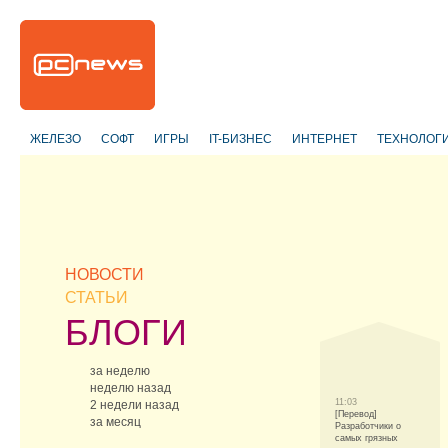
ЖЕЛЕЗО
СОФТ
ИГРЫ
IT-БИЗНЕС
ИНТЕРНЕТ
ТЕХНОЛОГ
НОВОСТИ
СТАТЬИ
БЛОГИ
за неделю
неделю назад
11:03
2 недели назад
[Перевод]
за месяц
Разработчики о
самых грязных