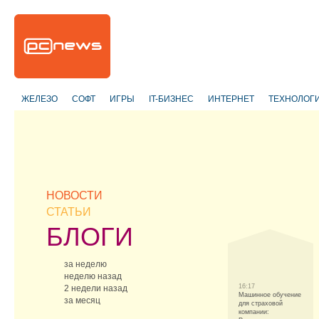
ЖЕЛЕЗО
СОФТ
ИГРЫ
IT-БИЗНЕС
ИНТЕРНЕТ
ТЕХНОЛОГ
НОВОСТИ
СТАТЬИ
БЛОГИ
за неделю
неделю назад
16:17
2 недели назад
Машинное обучение
за месяц
для страховой
компании: