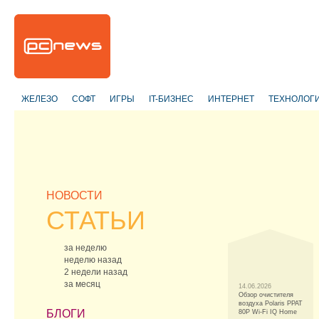
ЖЕЛЕЗО
СОФТ
ИГРЫ
IT-БИЗНЕС
ИНТЕРНЕТ
ТЕХНОЛОГ
НОВОСТИ
СТАТЬИ
за неделю
неделю назад
2 недели назад
за месяц
14.06.2026
Обзор очистителя
воздуха Polaris PPAT
БЛОГИ
80P Wi-Fi IQ Home