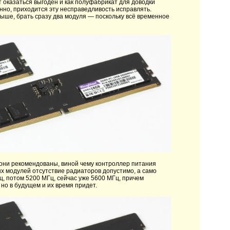
т оказаться выгоден и как полуфабрикат для доводки
енно, приходится эту несправедливость исправлять.
 выше, брать сразу два модуля — поскольку всё временное
 они рекомендованы, виной чему контроллер питания
ых модулей отсутствие радиаторов допустимо, а само
, потом 5200 МГц, сейчас уже 5600 МГц, причем
 но в будущем и их время придет.