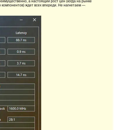
еимущественно, а настоящий рост цен (когда на рынке
о компонентов) ждет всех впереди. Не нагнетаем —