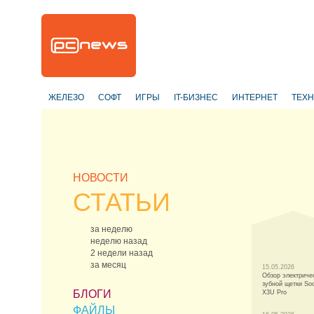
ЖЕЛЕЗО
СОФТ
ИГРЫ
IT-БИЗНЕС
ИНТЕРНЕТ
ТЕХ
НОВОСТИ
СТАТЬИ
за неделю
неделю назад
2 недели назад
за месяц
15.05.2026
Обзор электриче
зубной щетки So
БЛОГИ
X3U Pro
ФАЙЛЫ