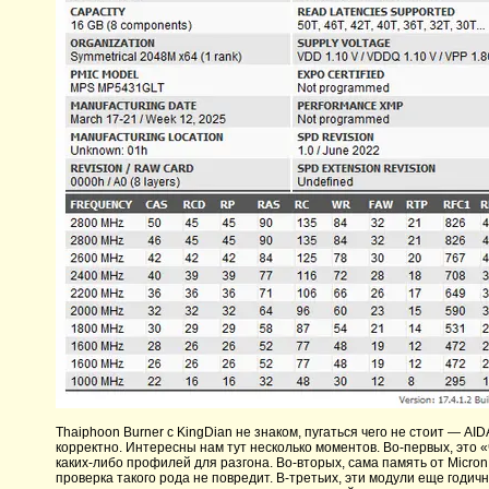
Thaiphoon Burner с KingDian не знаком, пугаться чего не стоит — 
корректно. Интересны нам тут несколько моментов. Во-первых, это
каких-либо профилей для разгона. Во-вторых, сама память от Micro
проверка такого рода не повредит. В-третьих, эти модули еще годичн