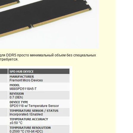
Б для DDR5 просто минимальный объем без специальных
 требуется.